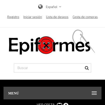
Español
Registro
Iniciar sesión
Lista de deseos
Cesta de compras
MENÚ
VER CESTA