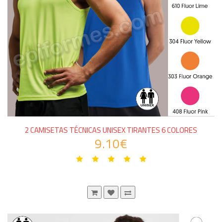
2 CAMISETAS TÉCNICAS UNISEX TIRANTES 6 COLORES
9.10€