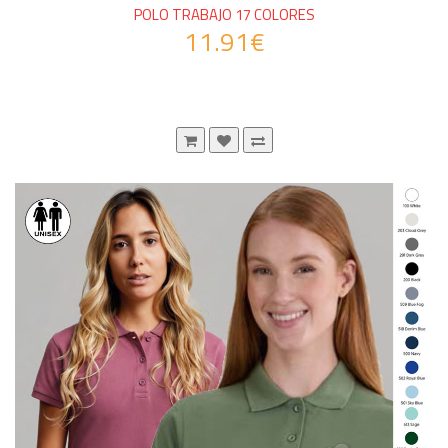
POLO TRABAJO 17 COLORES
11.91€