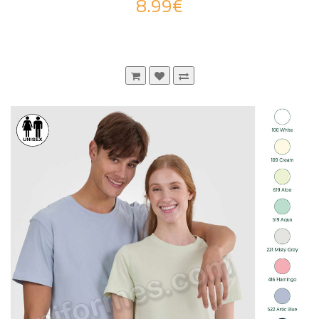
8.99€