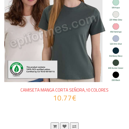
CAMISETA MANGA CORTA SEÑORA,10 COLORES
10.77€