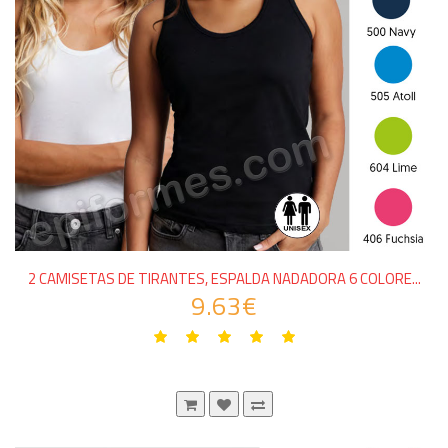
2 CAMISETAS DE TIRANTES, ESPALDA NADADORA 6 COLORE...
9.63€