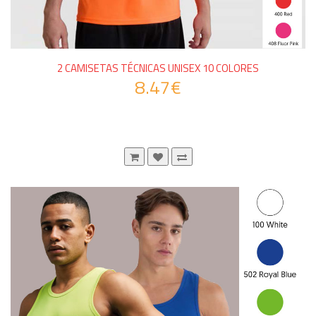
2 CAMISETAS TÉCNICAS UNISEX 10 COLORES
8.47€