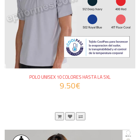
POLO UNISEX 10 COLORES HASTA LA 5XL
9.50€