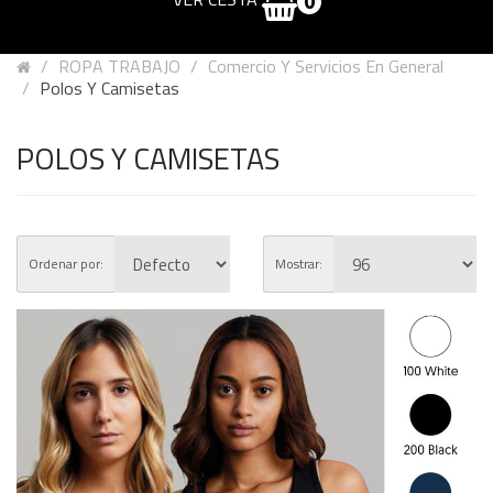
0
ROPA TRABAJO
Comercio Y Servicios En General
Polos Y Camisetas
POLOS Y CAMISETAS
Ordenar por:
Mostrar: