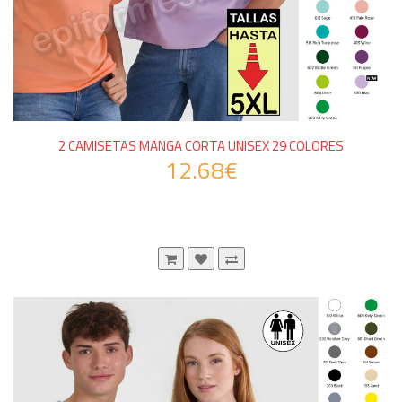
2 CAMISETAS MANGA CORTA UNISEX 29 COLORES
12.68€