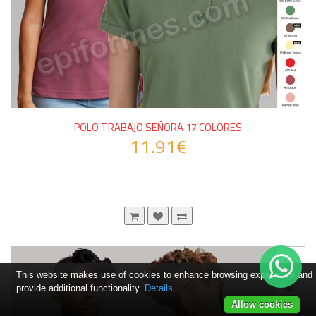
POLO TRABAJO SEÑORA 17 COLORES
11.91€
This website makes use of cookies to enhance browsing experience and
provide additional functionality.
Details
Allow cookies