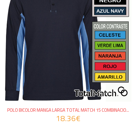
POLO BICOLOR MANGA LARGA TOTAL MATCH 15 COMBINACIO...
18.36€