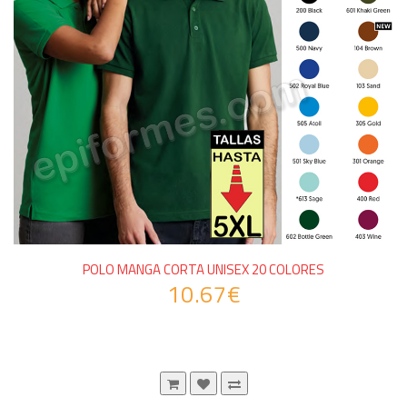
POLO MANGA CORTA UNISEX 20 COLORES
10.67€