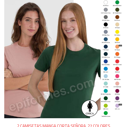
2 CAMISETAS MANGA CORTA SEÑORA, 27 COLORES