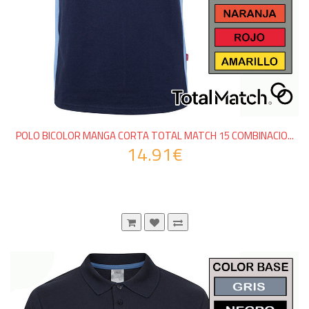
POLO BICOLOR MANGA CORTA TOTAL MATCH 15 COMBINACIO...
14.91€