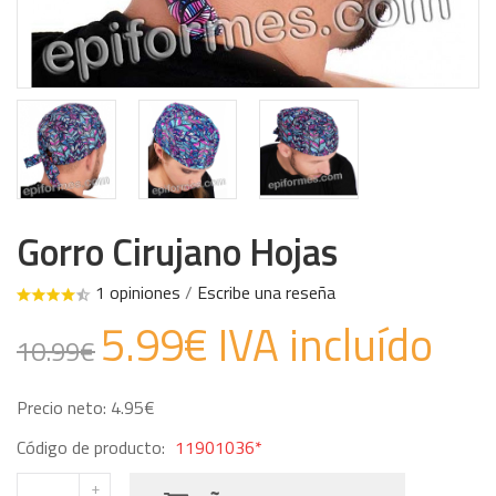
Gorro Cirujano Hojas
1 opiniones
/
Escribe una reseña
5.99€ IVA incluído
10.99€
Precio neto: 4.95€
Código de producto:
11901036*