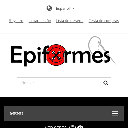
Español
Registro
Iniciar sesión
Lista de deseos
Cesta de compras
MENÚ
VER CESTA