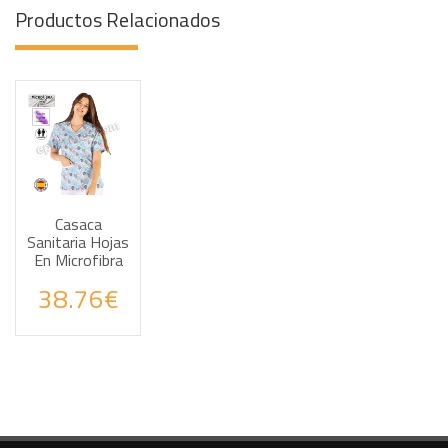
Productos Relacionados
Casaca
Sanitaria Hojas
En Microfibra
Haz tus consultas por WhatsApp
38.76€