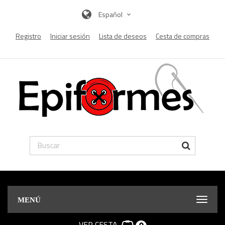
Español
Registro
Iniciar sesión
Lista de deseos
Cesta de compras
MENÚ
VER CESTA