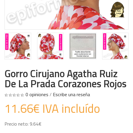
Gorro Cirujano Agatha Ruiz
De La Prada Corazones Rojos
0 opiniones
/
Escribe una reseña
11.66€ IVA incluído
Precio neto: 9.64€