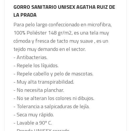
GORRO SANITARIO UNISEX
AGATHA RUIZ DE
LA PRADA
Para pelo largo
confeccionado en microfibra,
100% Poliéster 148 gr/m2, es una tela muy
cómoda y fresca de tacto muy suave , es un
tejido muy demando en el sector.
- Antibacterias.
- Repele los líquidos.
- Repele cabello y pelo de mascotas.
- Muy alta transpirabilidad.
- No necesita planchar.
- No se alteran los colores ni dibujos.
- Tolerancia a salpicaduras de lejía.
- Seca muy rápido.
- Lavable a 90º C.
- Prenda UNISEX cerrado.