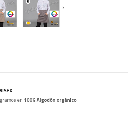
NISEX
5 gramos en
100% Algodón orgánico