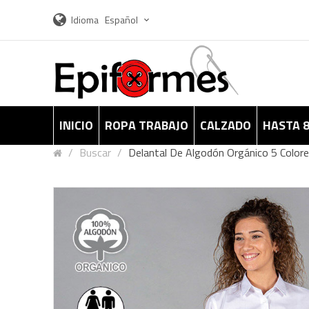
Idioma
Español
INICIO
ROPA TRABAJO
CALZADO
HASTA 
Buscar
Delantal De Algodón Orgánico 5 Color