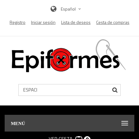
Español
Registro
Iniciar sesión
Lista de deseos
Cesta de compras
MENÚ
VER CESTA