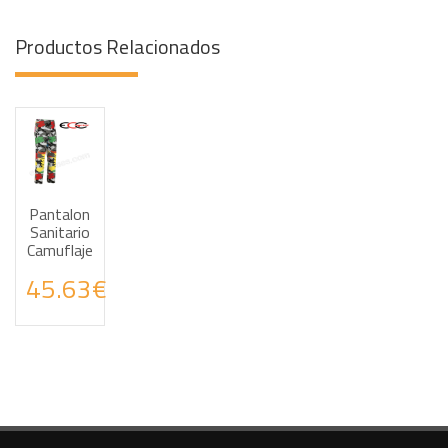
Productos Relacionados
Pantalon
Haz tus consultas por WhatsApp
Sanitario
Camuflaje
45.63€