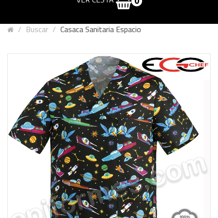
0
Buscar
Casaca Sanitaria Espacio