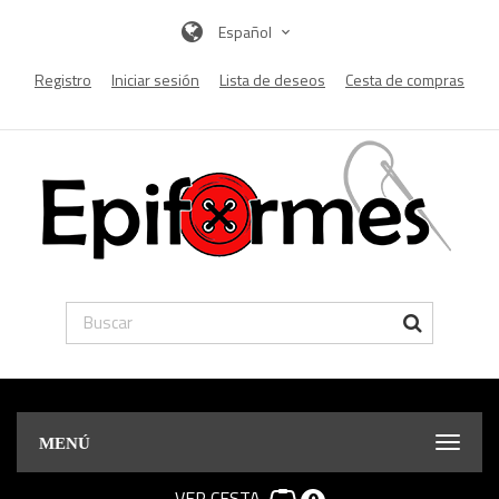
Español
Registro
Iniciar sesión
Lista de deseos
Cesta de compras
MENÚ
VER CESTA