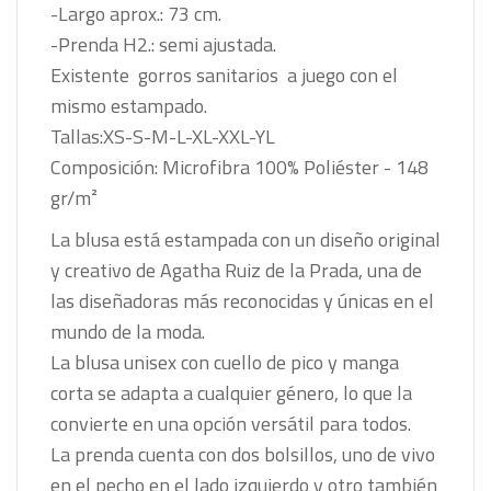
-Largo aprox.: 73 cm.
-Prenda H2.: semi ajustada.
Existente gorros sanitarios a juego con el
mismo estampado.
Tallas:XS-S-M-L-XL-XXL-YL
Composición: Microfibra 100% Poliéster - 148
gr/m²
La blusa está estampada con un diseño original
y creativo de Agatha Ruiz de la Prada, una de
las diseñadoras más reconocidas y únicas en el
mundo de la moda.
La blusa unisex con cuello de pico y manga
corta se adapta a cualquier género, lo que la
convierte en una opción versátil para todos.
La prenda cuenta con dos bolsillos, uno de vivo
en el pecho en el lado izquierdo y otro también