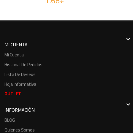
11.66€
MI CUENTA
Mi Cuenta
Historial De Pedidos
Lista De Deseos
Hoja Informativa
OUTLET
INFORMACIÓN
BLOG
Quienes Somos