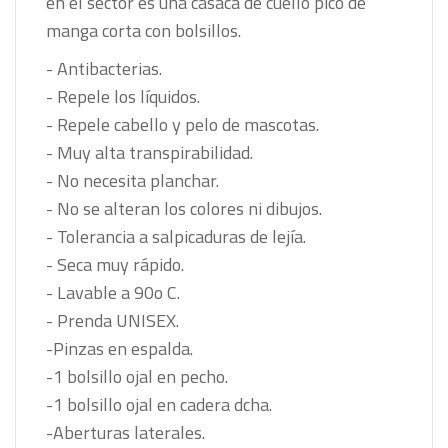
en el sector es una casaca de cuello pico de
manga corta con bolsillos.
- Antibacterias.
- Repele los líquidos.
- Repele cabello y pelo de mascotas.
- Muy alta transpirabilidad.
- No necesita planchar.
- No se alteran los colores ni dibujos.
- Tolerancia a salpicaduras de lejía.
- Seca muy rápido.
- Lavable a 90o C.
- Prenda UNISEX.
-Pinzas en espalda.
-1 bolsillo ojal en pecho.
-1 bolsillo ojal en cadera dcha.
-Aberturas laterales.