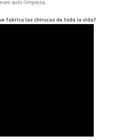
ieves auto-limpieza.
e fabrica las chirucas de toda la vida?