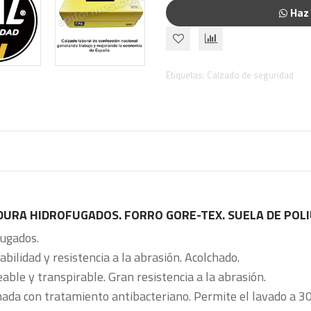
Haz 
Etiquetas:
Calzado de seguridad
ORDURA HIDROFUGADOS. FORRO GORE-TEX. SUELA DE POL
fugados.
abilidad y resistencia a la abrasión. Acolchado.
le y transpirable. Gran resistencia a la abrasión.
da con tratamiento antibacteriano. Permite el lavado a 30º 