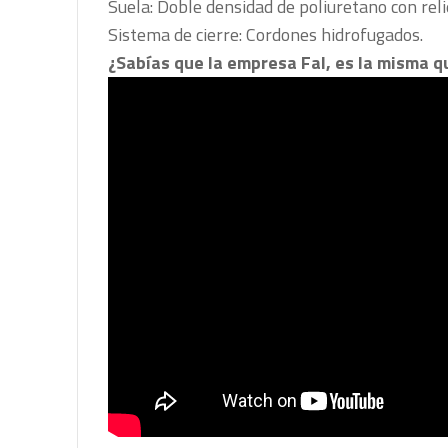
Suela: Doble densidad de poliuretano con rel
Sistema de cierre: Cordones hidrofugados.
¿Sabías que la empresa Fal, es la misma qu