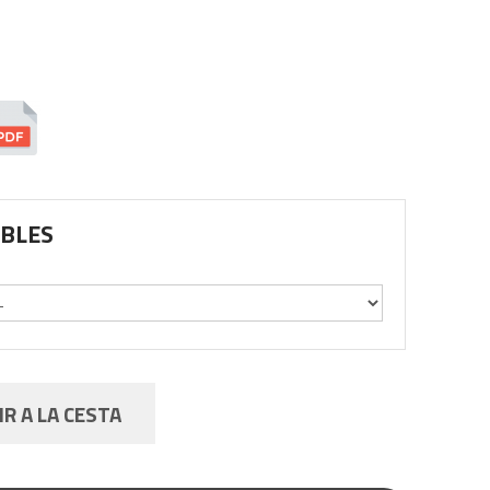
IBLES
R A LA CESTA