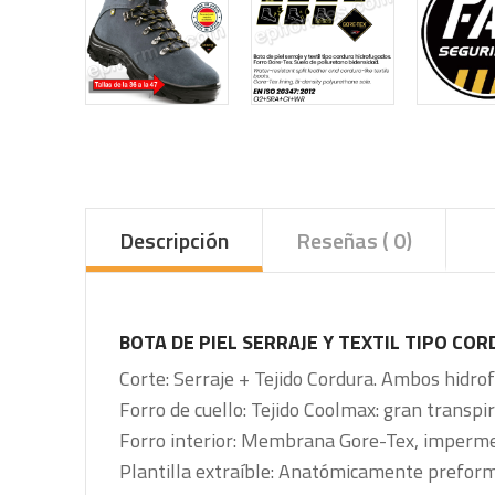
Descripción
Reseñas ( 0)
BOTA DE PIEL SERRAJE Y TEXTIL TIPO C
Corte: Serraje + Tejido Cordura. Ambos hidro
Forro de cuello: Tejido Coolmax: gran transpir
Forro interior: Membrana Gore-Tex, impermeab
Plantilla extraíble: Anatómicamente preforma