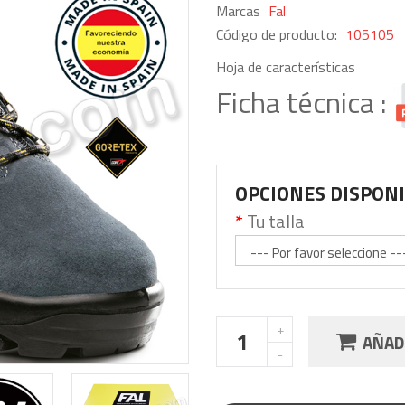
Marcas
Fal
Código de producto:
105105
Hoja de características
Ficha técnica :
OPCIONES DISPON
Tu talla
AÑADI