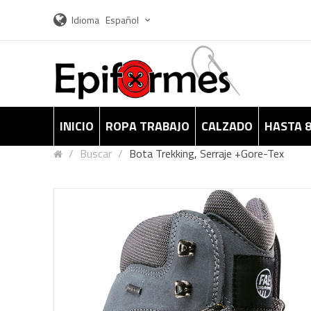
Idioma
Español
INICIO
ROPA TRABAJO
CALZADO
HASTA 
Buscar
Bota Trekking, Serraje +gore-Tex