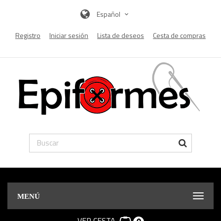
Español
Registro
Iniciar sesión
Lista de deseos
Cesta de compras
MENÚ
VER CESTA