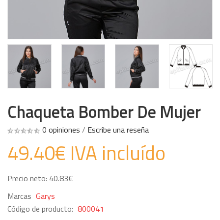
Chaqueta Bomber De Mujer
0 opiniones
/
Escribe una reseña
49.40€ IVA incluído
Precio neto: 40.83€
Marcas
Garys
Código de producto:
800041