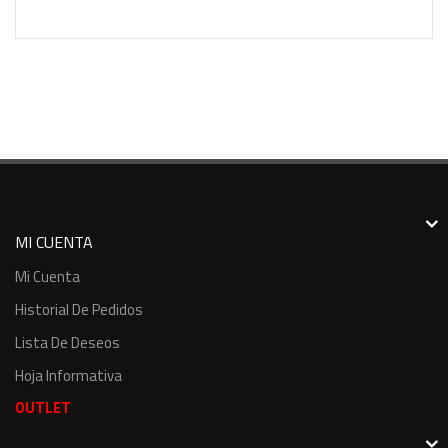
MI CUENTA
Mi Cuenta
Historial De Pedidos
Lista De Deseos
Hoja Informativa
OUTLET