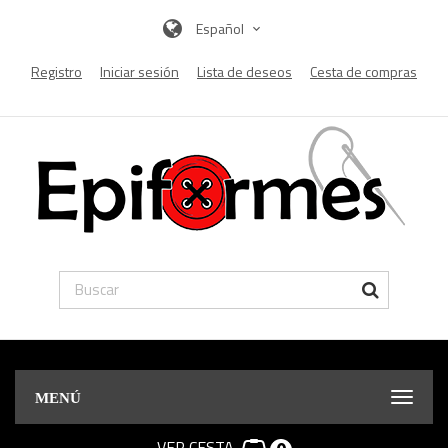
Español
Registro
Iniciar sesión
Lista de deseos
Cesta de compras
MENÚ
VER CESTA