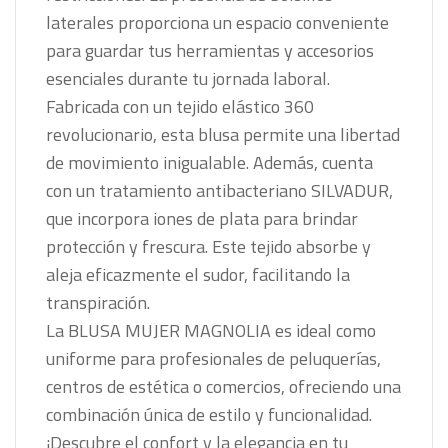
laterales proporciona un espacio conveniente
para guardar tus herramientas y accesorios
esenciales durante tu jornada laboral.
Fabricada con un tejido elástico 360
revolucionario, esta blusa permite una libertad
de movimiento inigualable. Además, cuenta
con un tratamiento antibacteriano SILVADUR,
que incorpora iones de plata para brindar
protección y frescura. Este tejido absorbe y
aleja eficazmente el sudor, facilitando la
transpiración.
La BLUSA MUJER MAGNOLIA es ideal como
uniforme para profesionales de peluquerías,
centros de estética o comercios, ofreciendo una
combinación única de estilo y funcionalidad.
¡Descubre el confort y la elegancia en tu