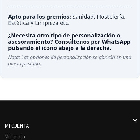
Apto para los gremios:
Sanidad, Hostelería,
Estética y Limpieza etc.
¿Necesita otro tipo de personalización o
asesoramiento? Consúltenos por WhatsApp
pulsando el icono abajo a la derecha.
Nota: Las opciones de personalización se abrirán en una
nueva pestaña.
MI CUENTA
Mi Cuenta