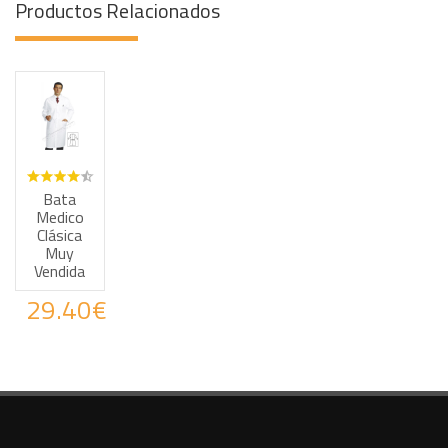
Productos Relacionados
Haz tus consultas por WhatsApp
Bata
Medico
Clásica
Muy
Vendida
29.40€