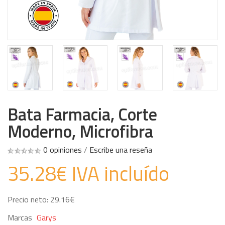
Bata Farmacia, Corte
Moderno, Microfibra
0 opiniones
/
Escribe una reseña
35.28€ IVA incluído
Precio neto: 29.16€
Marcas
Garys