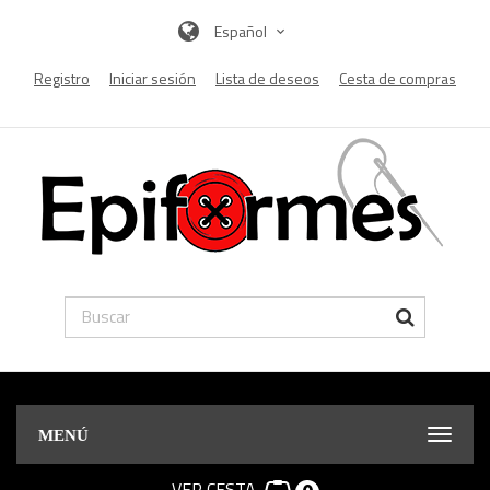
Español
Registro
Iniciar sesión
Lista de deseos
Cesta de compras
MENÚ
VER CESTA