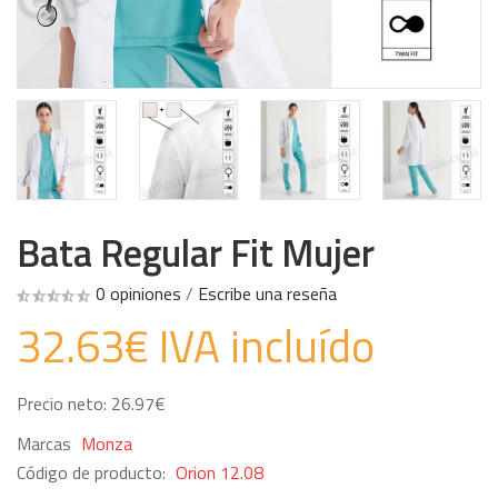
Bata Regular Fit Mujer
0 opiniones
/
Escribe una reseña
32.63€ IVA incluído
Precio neto: 26.97€
Marcas
Monza
Código de producto:
Orion 12.08