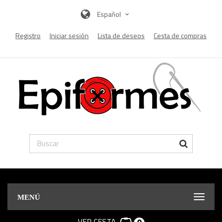
Español
Registro
Iniciar sesión
Lista de deseos
Cesta de compras
MENÚ
VER CESTA