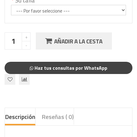
Su talla
AÑADIR A LA CESTA
Haz tus consultas por WhatsApp
Descripción
Reseñas ( 0)