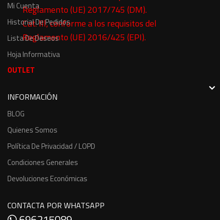
Mi Cuenta
Reglamento (UE) 2017/745 (DM).
Historial De Pedidos
Cat. lll, conforme a los requisitos del
Reglamento (UE) 2016/425 (EPI).
Lista De Deseos
Hoja Informativa
OUTLET
INFORMACIÓN
BLOG
Quienes Somos
Política De Privacidad / LOPD
Condiciones Generales
Devoluciones Económicas
CONTACTA POR WHATSAPP
696215089