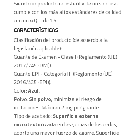
Siendo un producto no estéril y de un solo uso,
cumple con los más altos estándares de calidad
con un A.Q.L. de 1.5.
CARACTERÍSTICAS
Clasificación del producto (de acuerdo a la
legislación aplicable):
Guante de Examen - Clase l (Reglamento (UE)
2017/745 (DM)).
Guante EPI - Categoría III (Reglamento (UE)
2016/425 (EPI)).
Color:
Azul.
Polvo:
Sin polvo
, minimiza el riesgo de
irritaciones. Máximo 2 mg por guante.
Tipo de acabado:
Superficie externa
microtexturizada
en las yemas de los dedos,
aporta una mayor fuerza de agarre. Superficie