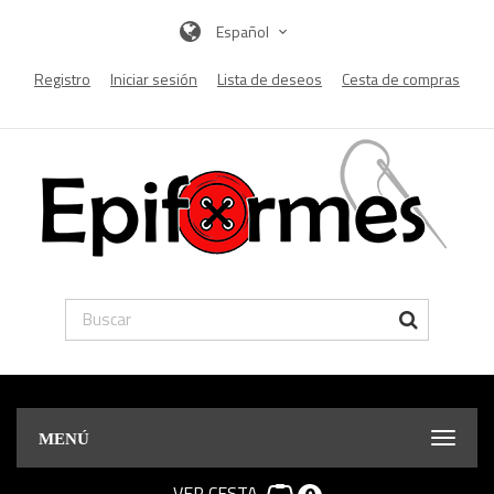
Español
Registro
Iniciar sesión
Lista de deseos
Cesta de compras
MENÚ
VER CESTA