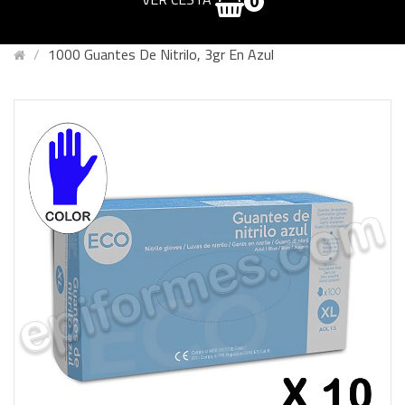
0
1000 Guantes De Nitrilo, 3gr En Azul