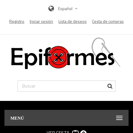
Español
Registro
Iniciar sesión
Lista de deseos
Cesta de compras
MENÚ
VER CESTA