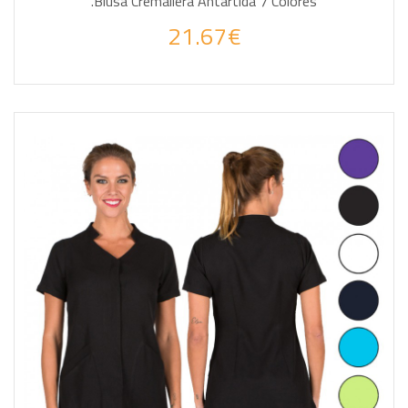
.Blusa Cremallera Antártida 7 Colores
21.67€