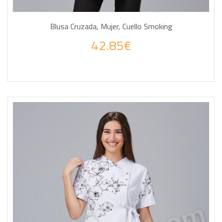
Blusa Cruzada, Mujer, Cuello Smoking
42.85€