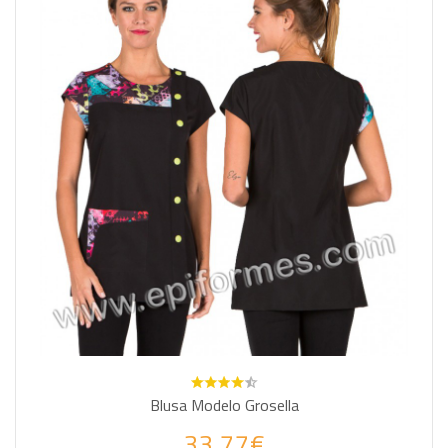
Blusa Modelo Grosella
33.77€