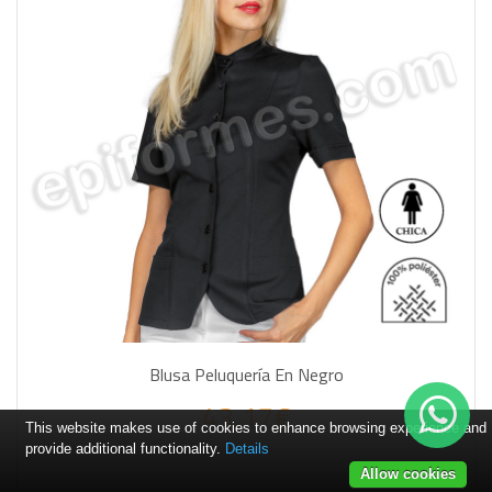
Blusa Peluquería En Negro
43.17€
This website makes use of cookies to enhance browsing experience and
provide additional functionality.
Details
Allow cookies