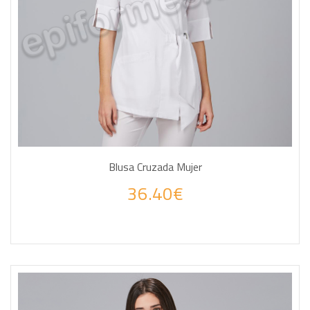
Blusa Cruzada Mujer
36.40€