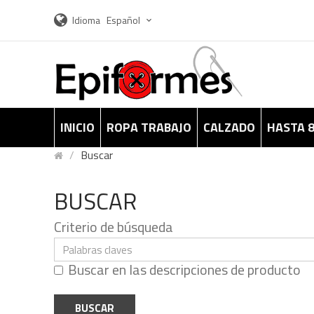
Idioma
Español
INICIO
ROPA TRABAJO
CALZADO
HASTA 
Buscar
BUSCAR
Criterio de búsqueda
Buscar en las descripciones de producto