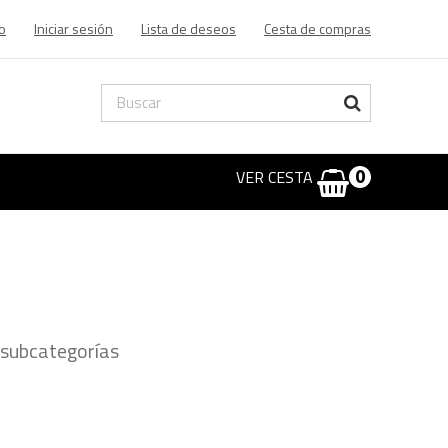
o
Iniciar sesión
Lista de deseos
Cesta de compras
VER CESTA
0
 subcategorías