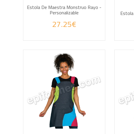
Estola De Maestra Monstruo Rayo -
Personalizable
Estola
27.25€
AÑADIR A LA CESTA
AÑA