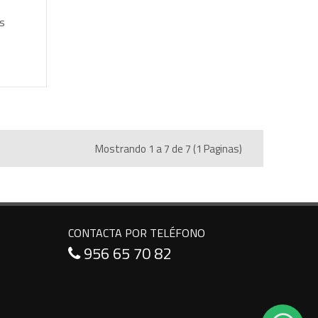
s
Mostrando 1 a 7 de 7 (1 Paginas)
CONTACTA POR TELÉFONO
956 65 70 82