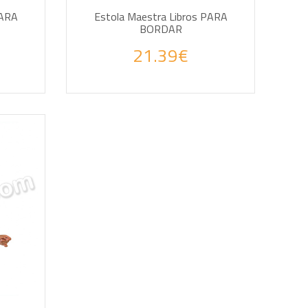
PARA
Estola Maestra Libros PARA
BORDAR
21.39€
AÑADIR A LA CESTA