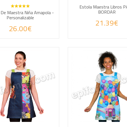
Estola Maestra Libros 
BORDAR
 De Maestra Niña Amapola -
Personalizable
21.39€
26.00€
DIR A LA CESTA
AÑADIR A LA CESTA