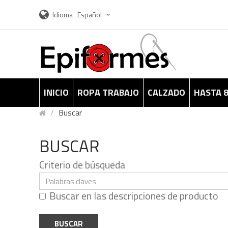
Idioma
Español
INICIO
ROPA TRABAJO
CALZADO
HASTA 
Buscar
BUSCAR
Criterio de búsqueda
Buscar en las descripciones de producto