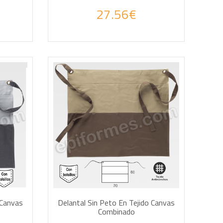
27.56€
AÑADIR A LA CESTA
 Canvas
Delantal Sin Peto En Tejido Canvas
Combinado