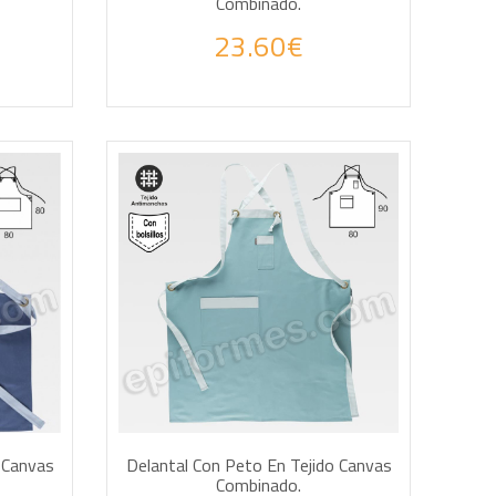
Combinado.
23.60€
AÑADIR A LA CESTA
 Canvas
Delantal Con Peto En Tejido Canvas
Combinado.