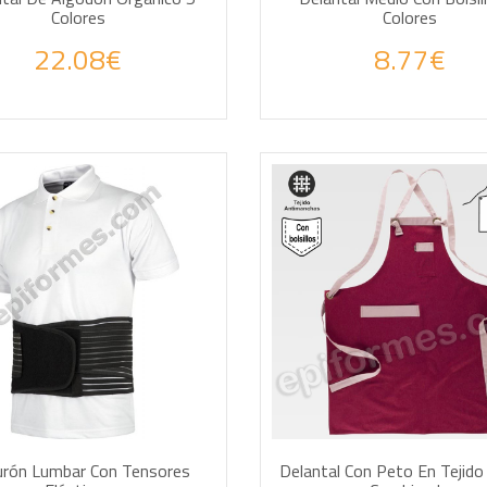
Colores
Colores
22.08€
8.77€
DIR A LA CESTA
AÑADIR A LA CESTA
urón Lumbar Con Tensores
Delantal Con Peto En Tejido