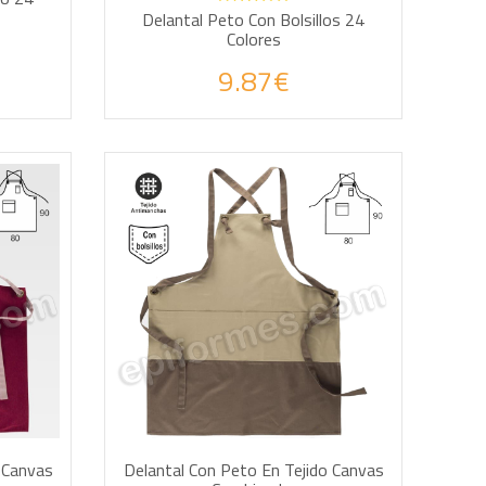
Delantal Peto Con Bolsillos 24
Colores
9.87€
AÑADIR A LA CESTA
 Canvas
Delantal Con Peto En Tejido Canvas