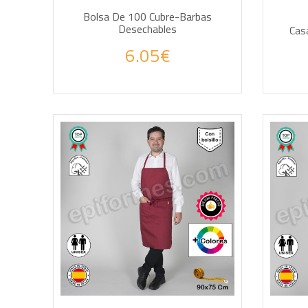
Bolsa De 100 Cubre-Barbas
Desechables
Cas
6.05€
AÑADIR A LA CESTA
AÑA