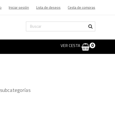
o
Iniciar sesión
Lista de deseos
Cesta de compras
VER CESTA
0
 subcategorías