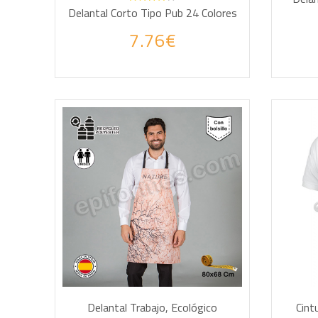
Delantal Corto Tipo Pub 24 Colores
7.76€
AÑADIR A LA CESTA
AÑA
Delantal Trabajo, Ecológico
Cint