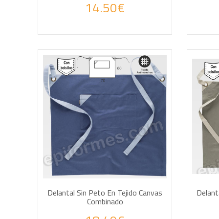
14.50€
AÑADIR A LA CESTA
AÑA
Delantal Sin Peto En Tejido Canvas
Delant
Combinado