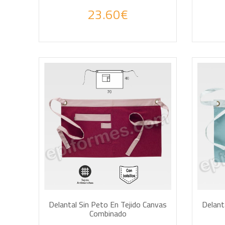
23.60€
AÑADIR A LA CESTA
AÑA
Delantal Sin Peto En Tejido Canvas
Delant
Combinado