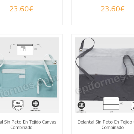
23.60€
23.60€
DIR A LA CESTA
AÑADIR A LA CESTA
al Sin Peto En Tejido Canvas
Delantal Sin Peto En Tejido
Combinado
Combinado