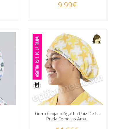
9.99€
AÑADIR A LA CESTA
Gorro Cirujano Agatha Ruiz De La
Prada Cometas Ama...