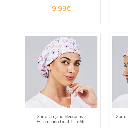
9.99€
AÑADIR A LA CESTA
AÑA
Gorro Cirujano Neuronas -
Gorro 
Estampado Científico Mi...