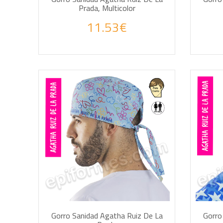
Prada, Multicolor
11.53€
AÑADIR A LA CESTA
AÑA
Gorro Sanidad Agatha Ruiz De La
Gorro