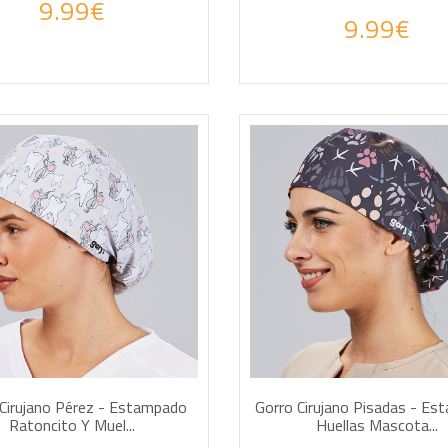
9.99€
9.99€
DIR A LA CESTA
AÑADIR A LA CESTA
Cirujano Pérez - Estampado
Gorro Cirujano Pisadas - E
Ratoncito Y Muel...
Huellas Mascota...