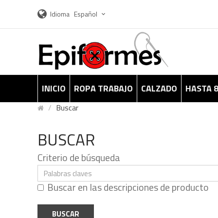
Idioma
Español
INICIO
ROPA TRABAJO
CALZADO
HASTA 
Buscar
BUSCAR
Criterio de búsqueda
Buscar en las descripciones de producto