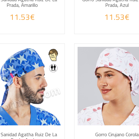
Prada, Amarillo
Prada, Azul
11.53€
11.53€
DIR A LA CESTA
AÑADIR A LA CESTA
 Sanidad Agatha Ruiz De La
Gorro Cirujano Corola