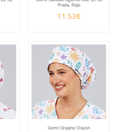
Prada, Rojo
11.53€
AÑADIR A LA CESTA
Gorro Cirujano Crayon