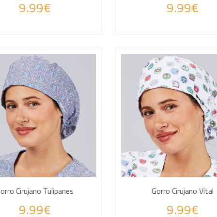
9.99€
9.99€
DIR A LA CESTA
AÑADIR A LA CESTA
orro Cirujano Tulipanes
Gorro Cirujano Vital
9.99€
9.99€