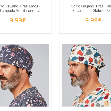
ro Cirujano Tiras Emoji -
Gorro Cirujano Tiras Heli
tampado Emoticonos ...
Estampado Globos Perr.
9.99€
9.99€
DIR A LA CESTA
AÑADIR A LA CESTA