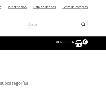
o
Iniciar sesión
Lista de deseos
Cesta de compras
VER CESTA
0
 subcategorías