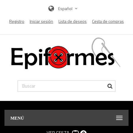
Español
Registro
Iniciar sesión
Lista de deseos
Cesta de compras
MENÚ
VER CESTA