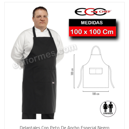
Delantales Con Peto De Ancho Especial Negro