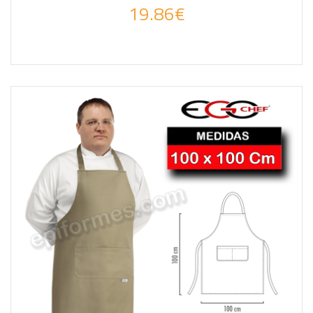
19.86€