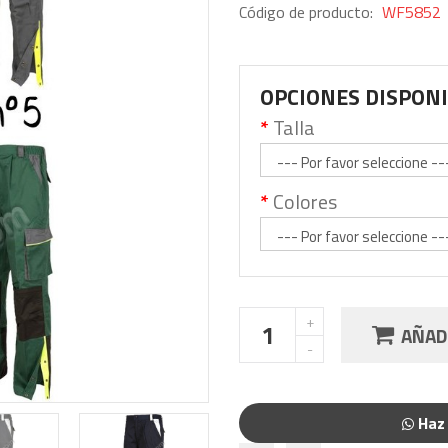
Código de producto:
WF5852
OPCIONES DISPON
Talla
Colores
AÑADI
Haz 