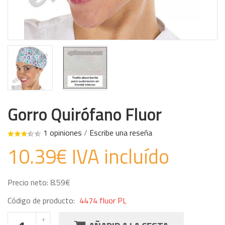
Gorro Quirófano Fluor
1 opiniones
/
Escribe una reseña
10.39€ IVA incluído
Precio neto: 8.59€
Código de producto:
4474 fluor PL