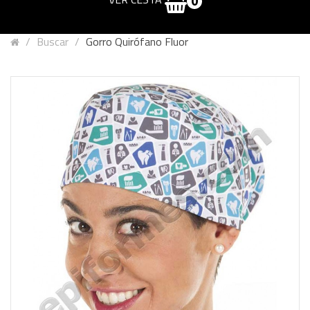
0
Buscar
Gorro Quirófano Fluor