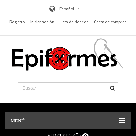
Español
Registro
Iniciar sesión
Lista de deseos
Cesta de compras
MENÚ
VER CESTA