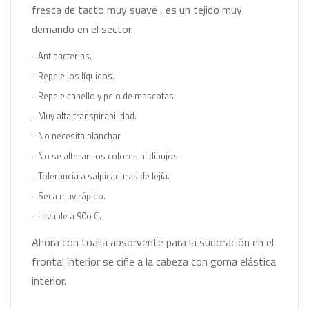
fresca de tacto muy suave , es un tejido muy
demando en el sector.
- Antibacterias.
- Repele los líquidos.
- Repele cabello y pelo de mascotas.
- Muy alta transpirabilidad.
- No necesita planchar.
- No se alteran los colores ni dibujos.
- Tolerancia a salpicaduras de lejía.
- Seca muy rápido.
- Lavable a 90o C.
Ahora con toalla absorvente para la sudoración en el
frontal interior se ciñe a la cabeza con goma elástica
interior.