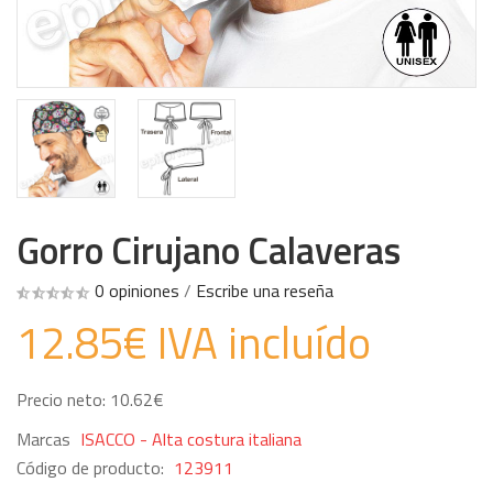
Gorro Cirujano Calaveras
0 opiniones
/
Escribe una reseña
12.85€ IVA incluído
Precio neto: 10.62€
Marcas
ISACCO - Alta costura italiana
Código de producto:
123911