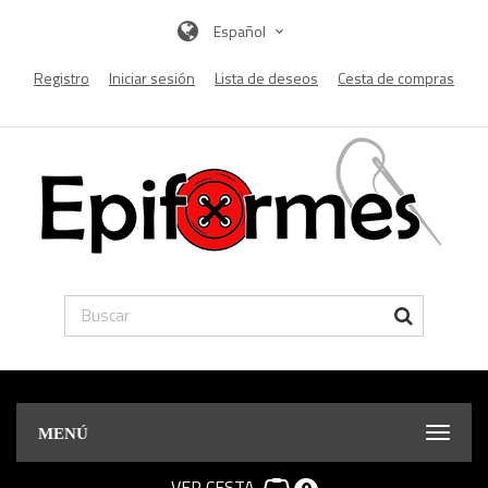
Español
Registro
Iniciar sesión
Lista de deseos
Cesta de compras
MENÚ
VER CESTA