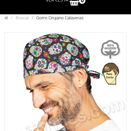
0
Buscar
Gorro Cirujano Calaveras