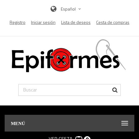
Español
Registro
Iniciar sesión
Lista de deseos
Cesta de compras
MENÚ
VER CESTA