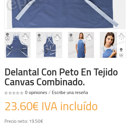
Delantal Con Peto En Tejido
Canvas Combinado.
0 opiniones
/
Escribe una reseña
23.60€ IVA incluído
Precio neto: 19.50€