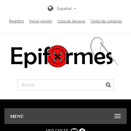
Español
Registro
Iniciar sesión
Lista de deseos
Cesta de compras
MENÚ
VER CESTA