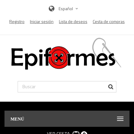
Español
Registro
Iniciar sesión
Lista de deseos
Cesta de compras
MENÚ
VER CESTA