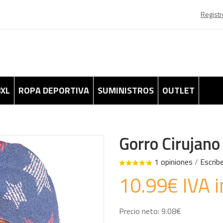
Registr
8XL
ROPA DEPORTIVA
SUMINISTROS
OUTLET
Gorro Cirujano 
1 opiniones
/
Escrib
10.99€ IVA i
Precio neto: 9.08€