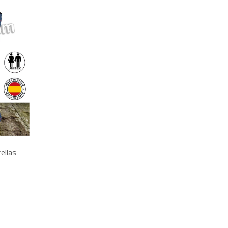
STA
ellas
 WhatsApp