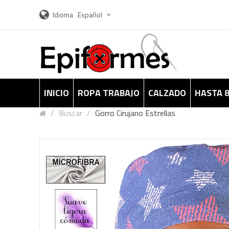
Idioma
Español
INICIO
ROPA TRABAJO
CALZADO
HASTA 
Buscar
Gorro Cirujano Estrellas