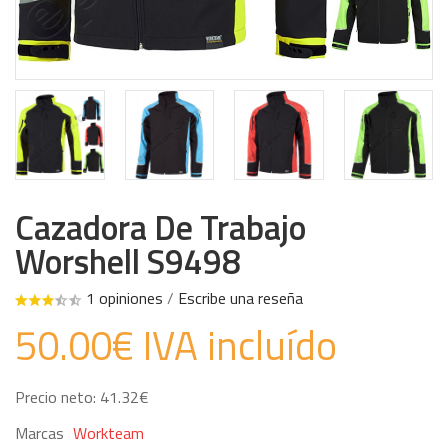
Cazadora De Trabajo
Worshell S9498
1 opiniones
/
Escribe una reseña
50.00€ IVA incluído
Precio neto: 41.32€
Marcas
Workteam