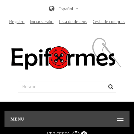
Español
Registro
Iniciar sesión
Lista de deseos
Cesta de compras
MENÚ
VER CESTA