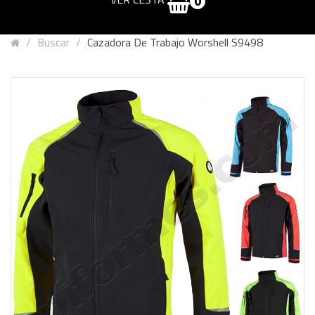
0
Buscar
Cazadora De Trabajo Worshell S9498