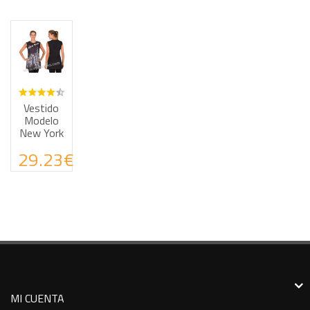
Haz tus consultas por WhatsApp
Vestido
Modelo
New York
29.23€
MI CUENTA