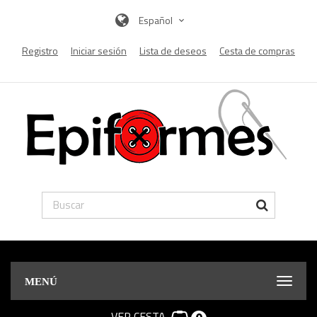
Español
Registro
Iniciar sesión
Lista de deseos
Cesta de compras
MENÚ
VER CESTA