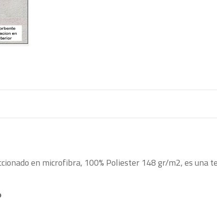
ccionado en microfibra, 100% Poliester 148 gr/m2, es una t
o