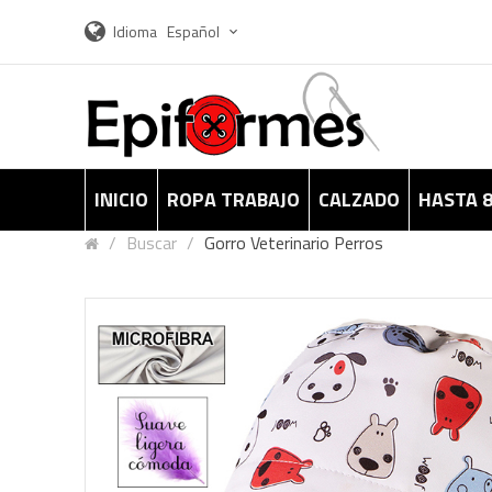
Idioma
Español
INICIO
ROPA TRABAJO
CALZADO
HASTA 
Buscar
Gorro Veterinario Perros