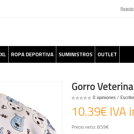
Registr
8XL
ROPA DEPORTIVA
SUMINISTROS
OUTLET
Gorro Veterina
0 opiniones
/
Escrib
10.39€ IVA i
Precio neto: 8.59€