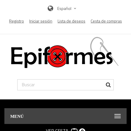
Español
Registro
Iniciar sesión
Lista de deseos
Cesta de compras
MENÚ
VER CESTA