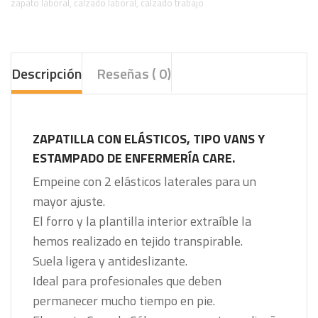
zapato laboral
,
calzado laboral
,
calzado trabajo
Descripción
Reseñas ( 0)
ZAPATILLA CON ELÁSTICOS, TIPO VANS Y
ESTAMPADO DE ENFERMERÍA CARE.
Empeine con 2 elásticos laterales para un
mayor ajuste.
El forro y la plantilla interior extraíble la
hemos realizado en tejido transpirable.
Suela ligera y antideslizante.
Ideal para profesionales que deben
permanecer mucho tiempo en pie.