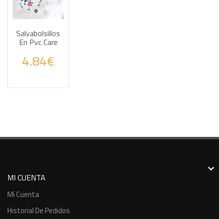
Salvabolsillos
En Pvc Care
Haz tus consultas por WhatsApp
4.84€
MI CUENTA
Mi Cuenta
Historial De Pedidos