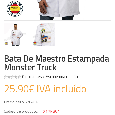
Bata De Maestro Estampada
Monster Truck
0 opiniones
/
Escribe una reseña
25.90€ IVA incluído
Precio neto: 21.40€
Código de producto:
TX17RB01