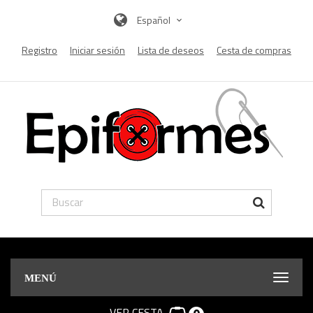
Español
Registro
Iniciar sesión
Lista de deseos
Cesta de compras
MENÚ
VER CESTA